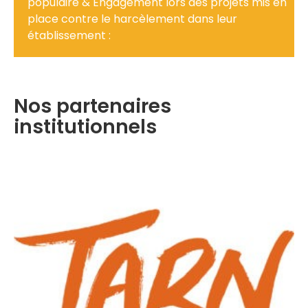
populaire & Engagement lors des projets mis en
place contre le harcèlement dans leur
établissement :
Nos partenaires
institutionnels