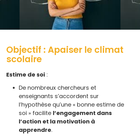
Objectif : Apaiser le climat
scolaire
Estime de soi
:
De nombreux chercheurs et
enseignants s’accordent sur
l’hypothèse qu’une « bonne estime de
soi » facilite
l’engagement dans
l’action et la motivation à
apprendre
.