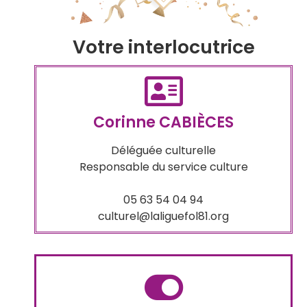
Votre interlocutrice
Corinne CABIÈCES
Déléguée culturelle
Responsable du service culture
05 63 54 04 94
culturel@laliguefol81.org