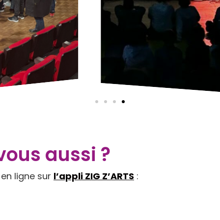
vous aussi ?
 en ligne sur
l’appli ZIG Z’ARTS
: