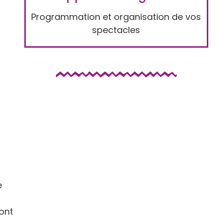
Programmation et organisation de vos
spectacles
e
.
ont