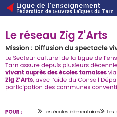
Ligue de l'enseignement
Fédération de Œuvres Laïques du Tarn
Le réseau Zig Z'Arts
Mission : Diffusion du spectacle vi
Le Secteur culturel de la Ligue de l’
Tarn
assure depuis plusieurs décennie
vivant auprès des écoles tarnaises
vi
Zig Z’Arts
, avec l’aide du Conseil Dép
participation des communes convent
POUR :
Les écoles élémentaires
Les 