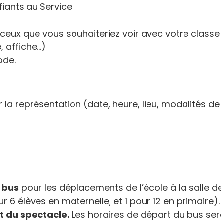
fiants
au Service
eux que vous souhaiteriez voir avec votre classe
, affiche…)
ode.
r la représentation (date, heure, lieu, modalités de
 bus
pour les déplacements de l’école à la salle d
 6 élèves en maternelle, et 1 pour 12 en primaire)
t du spectacle.
Les horaires de départ du bus ser