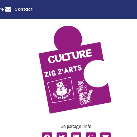
re
Contact
Je partage l’info