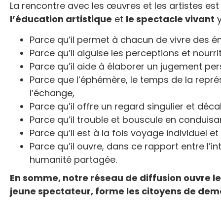
La rencontre avec les œuvres et les artistes e
l’éducation
artistique
et
le
spectacle vivant
y
Parce qu’il permet à chacun de vivre des ém
Parce qu’il aiguise les perceptions et nourrit
Parce qu’il aide à élaborer un jugement per
Parce que l’éphémère, le temps de la repré
l’échange,
Parce qu’il offre un regard singulier et dé
Parce qu’il trouble et bouscule en conduisan
Parce qu’il est à la fois voyage individuel et 
Parce qu’il ouvre, dans ce rapport entre l’in
humanité partagée.
En somme, notre réseau de diffusion ouvre le
jeune spectateur, forme les citoyens de demai