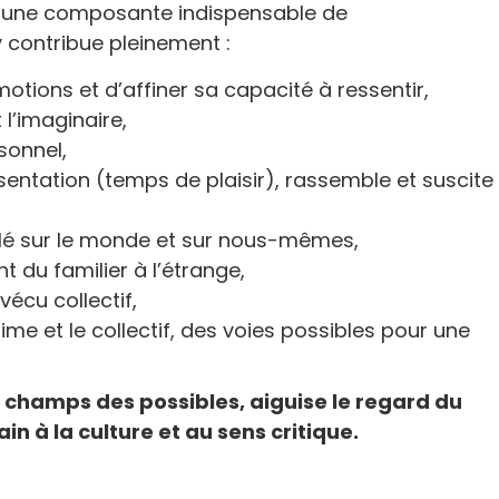
st une composante indispensable de
 contribue pleinement :
otions et d’affiner sa capacité à ressentir,
 l’imaginaire,
sonnel,
sentation (temps de plaisir), rassemble et suscite
calé sur le monde et sur nous-mêmes,
t du familier à l’étrange,
vécu collectif,
time et le collectif, des voies possibles pour une
 champs des possibles, aiguise le regard du
n à la culture et au sens critique.