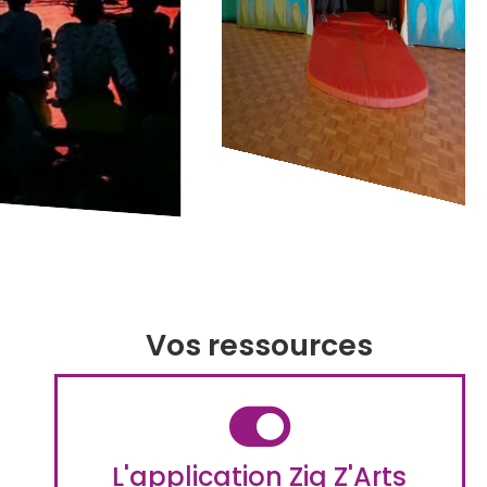
Vos ressources
L'application Zig Z'Arts