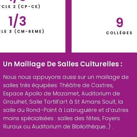
YCLE 2 (CP-CE)
1/
3
9
LE 3 (CM-6EME)
COLLÈGES
Un Maillage De Salles Culturelles :
Nous nous appuyons aussi sur un maillage de
salles très équipées: Théâtre de Castres,
Espace Apollo de Mazamet, Auditorium de
Graulhet, Salle Tortill’art à St Amans Soult, la
salle du Rond-Point à Labruguière et d’autres
moins spécialisées : salles des fêtes, Foyers
Ruraux ou Auditorium de Bibliothèque…) .