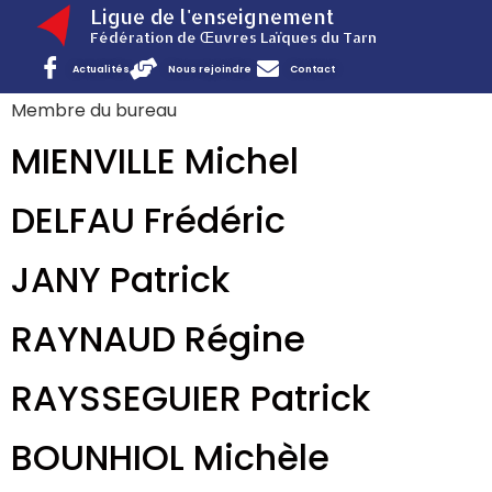
Ligue de l'enseignement
Fédération de Œuvres Laïques du Tarn
Actualités
Nous rejoindre
Contact
Membre du bureau
MIENVILLE Michel
DELFAU Frédéric
JANY Patrick
RAYNAUD Régine
RAYSSEGUIER Patrick
BOUNHIOL Michèle