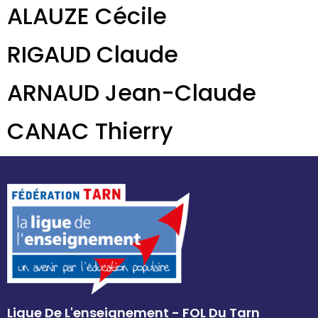
ALAUZE Cécile
RIGAUD Claude
ARNAUD Jean-Claude
CANAC Thierry
Ligue De L'enseignement - FOL Du Tarn