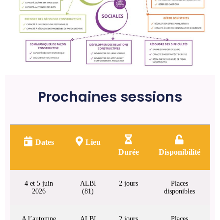
Prochaines sessions
Dates
Lieu
Durée
Disponibilité
4 et 5 juin
ALBI
2 jours
Places
2026
(81)
disponibles
A l’automne
ALBI
2 jours
Places