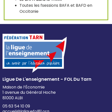
Toutes les fsessions BAFA et BAFD en
Occitanie
Ligue De L'enseignement - FOL Du Tarn
Maison de l’Économie
1 avenue du Général Hoche
81000 ALBI
05 63 54 10 09
accueil@laliguefol81.org