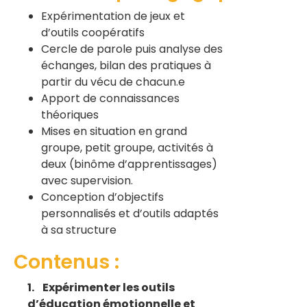
Expérimentation de jeux et
d’outils coopératifs
Cercle de parole puis analyse des
échanges, bilan des pratiques à
partir du vécu de chacun.e
Apport de connaissances
théoriques
Mises en situation en grand
groupe, petit groupe, activités à
deux (binôme d’apprentissages)
avec supervision.
Conception d’objectifs
personnalisés et d’outils adaptés
à sa structure
Contenus :
1. Expérimenter les outils
d’éducation émotionnelle et