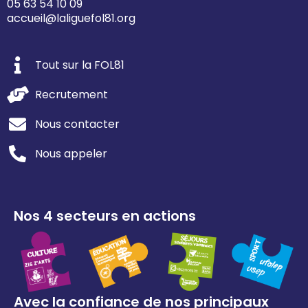
05 63 54 10 09
accueil@laliguefol81.org
Tout sur la FOL81
Recrutement
Nous contacter
Nous appeler
Nos 4 secteurs en actions
Avec la confiance de nos principaux